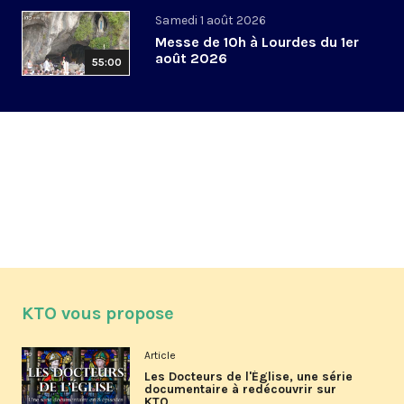
Samedi 1 août 2026
Messe de 10h à Lourdes du 1er
août 2026
55:00
KTO vous propose
Article
Les Docteurs de l'Église, une série
documentaire à redécouvrir sur
KTO