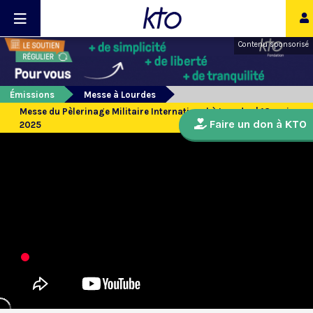
Contenu sponsorisé
Émissions
Messe à Lourdes
Messe du Pèlerinage Militaire International à Lourdes | 18 mai
Faire un don à KTO
2025