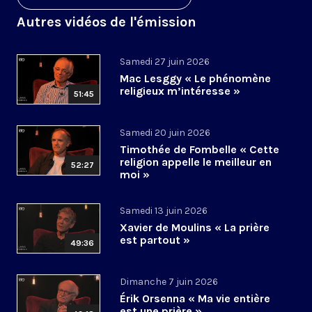
Autres vidéos de l'émission
Samedi 27 juin 2026
Mac Lesggy « Le phénomène
religieux m’intéresse »
51:45
Samedi 20 juin 2026
Timothée de Fombelle « Cette
religion appelle le meilleur en
52:27
moi »
Samedi 13 juin 2026
Xavier de Moulins « La prière
est partout »
49:36
Dimanche 7 juin 2026
Érik Orsenna « Ma vie entière
est une prière »