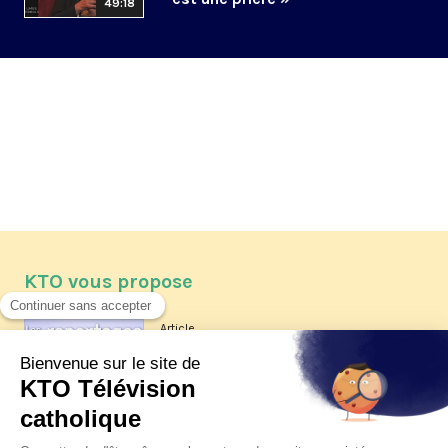
49:18
KTO vous propose
Article
Les reportages d'été 2026 de KTO
Article
La visite pastorale du pape Léon