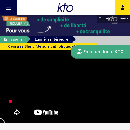
Contenu sponsorisé
Émissions
Lumière intérieure
Georges Blanc "Je suis catholique, c’est clair"
Faire un don à KTO