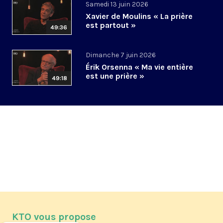
Samedi 13 juin 2026
Xavier de Moulins « La prière
est partout »
49:36
Dimanche 7 juin 2026
Érik Orsenna « Ma vie entière
est une prière »
49:18
KTO vous propose