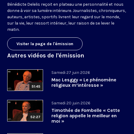
Bénédicte Delelis reçoit en plateau une personnalité et nous
donne à voir sa lumière intérieure. Journalistes, chroniqueurs,
auteurs, artistes, sportifs livrent leur regard sur le monde,
sur la vie, leur ressort intérieur, leur raison de se lever le
matin.
Visiter la page de l'émission
Autres vidéos de l'émission
Samedi 27 juin 2026
Mac Lesggy « Le phénomène
religieux m’intéresse »
51:45
Samedi 20 juin 2026
Timothée de Fombelle « Cette
religion appelle le meilleur en
52:27
moi »