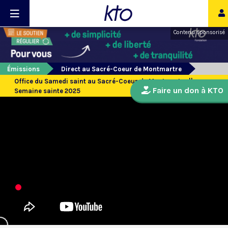
Contenu sponsorisé
Émissions
Direct au Sacré-Coeur de Montmartre
Office du Samedi saint au Sacré-Coeur de Montmartre ||
Faire un don à KTO
Semaine sainte 2025