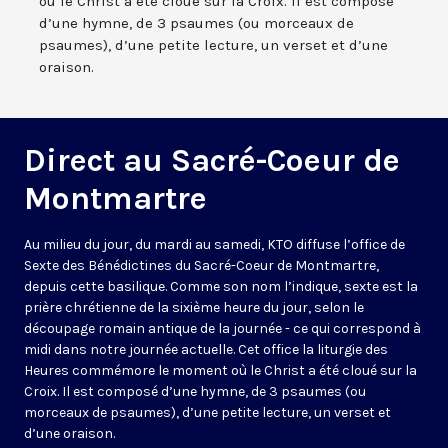
où le Christ a été cloué sur la Croix. Il est composé
d’une hymne, de 3 psaumes (ou morceaux de
psaumes), d’une petite lecture, un verset et d’une
oraison.
Direct au Sacré-Coeur de
Montmartre
Au milieu du jour, du mardi au samedi, KTO diffuse l’office de
Sexte des Bénédictines du
Sacré-Coeur de Montmartre,
depuis cette basilique
. Comme son nom l’indique, sexte est la
prière chrétienne de la sixième heure du jour, selon le
découpage romain antique de la journée - ce qui correspond à
midi dans notre journée actuelle. Cet office la liturgie des
Heures commémore le moment où le Christ a été cloué sur la
Croix. Il est composé d’une hymne, de 3 psaumes (ou
morceaux de psaumes), d’une petite lecture, un verset et
d’une oraison.