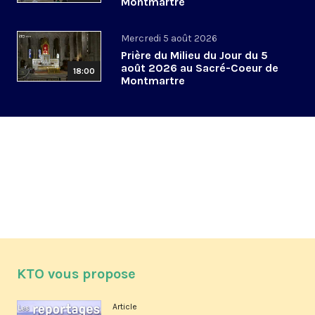
Montmartre
Mercredi 5 août 2026
Prière du Milieu du Jour du 5
août 2026 au Sacré-Coeur de
18:00
Montmartre
KTO vous propose
Article