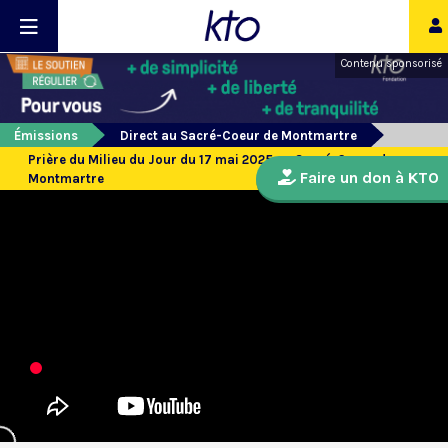
Contenu sponsorisé
Émissions
Direct au Sacré-Coeur de Montmartre
Prière du Milieu du Jour du 17 mai 2025 au Sacré-Coeur de
Faire un don à KTO
Montmartre