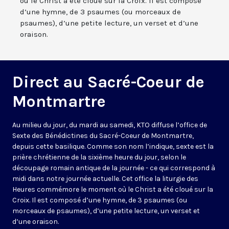
où le Christ a été cloué sur la Croix. Il est composé
d’une hymne, de 3 psaumes (ou morceaux de
psaumes), d’une petite lecture, un verset et d’une
oraison.
Direct au Sacré-Coeur de
Montmartre
Au milieu du jour, du mardi au samedi, KTO diffuse l’office de
Sexte des Bénédictines du
Sacré-Coeur de Montmartre,
depuis cette basilique
. Comme son nom l’indique, sexte est la
prière chrétienne de la sixième heure du jour, selon le
découpage romain antique de la journée - ce qui correspond à
midi dans notre journée actuelle. Cet office la liturgie des
Heures commémore le moment où le Christ a été cloué sur la
Croix. Il est composé d’une hymne, de 3 psaumes (ou
morceaux de psaumes), d’une petite lecture, un verset et
d’une oraison.