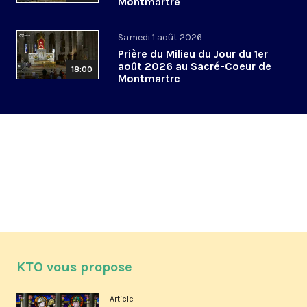
Montmartre
Samedi 1 août 2026
Prière du Milieu du Jour du 1er
août 2026 au Sacré-Coeur de
18:00
Montmartre
KTO vous propose
Article