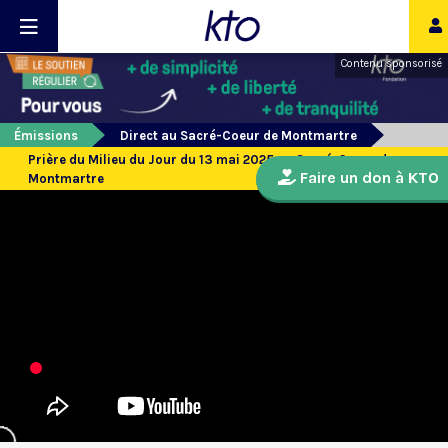
Contenu sponsorisé
Émissions
Direct au Sacré-Coeur de Montmartre
Prière du Milieu du Jour du 13 mai 2025 au Sacré-Coeur de
Faire un don à KTO
Montmartre