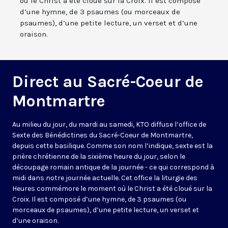
où le Christ a été cloué sur la Croix. Il est composé
d’une hymne, de 3 psaumes (ou morceaux de
psaumes), d’une petite lecture, un verset et d’une
oraison.
Direct au Sacré-Coeur de
Montmartre
Au milieu du jour, du mardi au samedi, KTO diffuse l’office de
Sexte des Bénédictines du
Sacré-Coeur de Montmartre,
depuis cette basilique
. Comme son nom l’indique, sexte est la
prière chrétienne de la sixième heure du jour, selon le
découpage romain antique de la journée - ce qui correspond à
midi dans notre journée actuelle. Cet office la liturgie des
Heures commémore le moment où le Christ a été cloué sur la
Croix. Il est composé d’une hymne, de 3 psaumes (ou
morceaux de psaumes), d’une petite lecture, un verset et
d’une oraison.