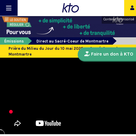
Contenu sponsorisé
Émissions
Direct au Sacré-Coeur de Montmartre
Prière du Milieu du Jour du 10 mai 2025 au Sacré-Coeur de
Faire un don à KTO
Montmartre