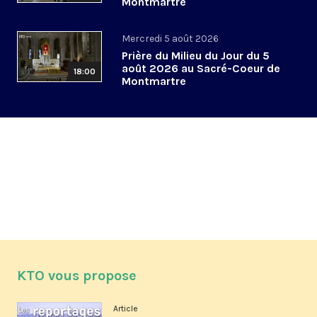
Montmartre
Mercredi 5 août 2026
Prière du Milieu du Jour du 5
août 2026 au Sacré-Coeur de
18:00
Montmartre
KTO vous propose
Article