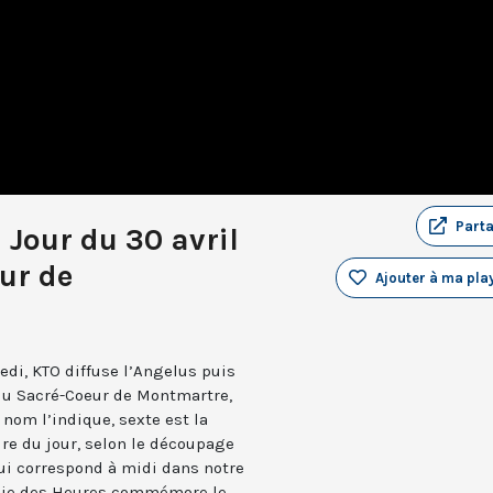
Part
 Jour du 30 avril
ur de
Ajouter à ma play
edi, KTO diffuse l’Angelus puis
 du Sacré-Coeur de Montmartre,
nom l’indique, sexte est la
ure du jour, selon le découpage
qui correspond à midi dans notre
turgie des Heures commémore le