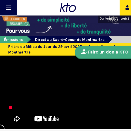
Contenu sponsorisé
Émissions
Direct au Sacré-Coeur de Montmartre
Prière du Milieu du Jour du 29 avril 2025 au Sacré-Coeur de
Faire un don à KTO
Montmartre