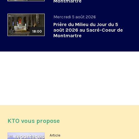
Montmartre
Mercredi 5 août 2026
Prière du Milieu du Jour du 5
août 2026 au Sacré-Coeur de
18:00
Montmartre
KTO vous propose
Article