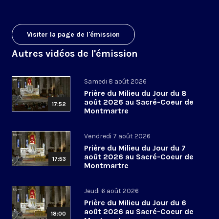
Visiter la page de l'émission
Autres vidéos de l'émission
Samedi 8 août 2026
Prière du Milieu du Jour du 8
août 2026 au Sacré-Coeur de
17:52
Montmartre
Vendredi 7 août 2026
Prière du Milieu du Jour du 7
août 2026 au Sacré-Coeur de
17:53
Montmartre
Jeudi 6 août 2026
Prière du Milieu du Jour du 6
août 2026 au Sacré-Coeur de
18:00