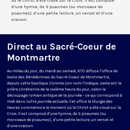
où le Christ a été cloué sur la Croix. Il est composé
d’une hymne, de 3 psaumes (ou morceaux de
psaumes), d’une petite lecture, un verset et d’une
oraison.
Direct au Sacré-Coeur de
Montmartre
Au milieu du jour, du mardi au samedi, KTO diffuse l’office de
Sexte des Bénédictines du
Sacré-Coeur de Montmartre,
depuis cette basilique
. Comme son nom l’indique, sexte est la
prière chrétienne de la sixième heure du jour, selon le
découpage romain antique de la journée - ce qui correspond à
midi dans notre journée actuelle. Cet office la liturgie des
Heures commémore le moment où le Christ a été cloué sur la
Croix. Il est composé d’une hymne, de 3 psaumes (ou
morceaux de psaumes), d’une petite lecture, un verset et
d’une oraison.