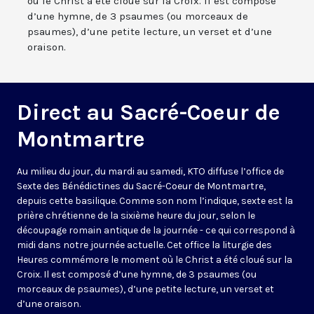
où le Christ a été cloué sur la Croix. Il est composé
d’une hymne, de 3 psaumes (ou morceaux de
psaumes), d’une petite lecture, un verset et d’une
oraison.
Direct au Sacré-Coeur de
Montmartre
Au milieu du jour, du mardi au samedi, KTO diffuse l’office de
Sexte des Bénédictines du
Sacré-Coeur de Montmartre,
depuis cette basilique
. Comme son nom l’indique, sexte est la
prière chrétienne de la sixième heure du jour, selon le
découpage romain antique de la journée - ce qui correspond à
midi dans notre journée actuelle. Cet office la liturgie des
Heures commémore le moment où le Christ a été cloué sur la
Croix. Il est composé d’une hymne, de 3 psaumes (ou
morceaux de psaumes), d’une petite lecture, un verset et
d’une oraison.