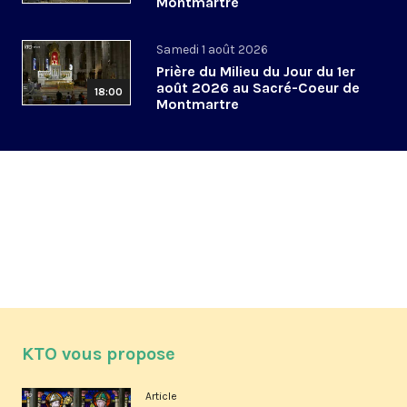
Montmartre
Samedi 1 août 2026
Prière du Milieu du Jour du 1er
août 2026 au Sacré-Coeur de
18:00
Montmartre
KTO vous propose
Article