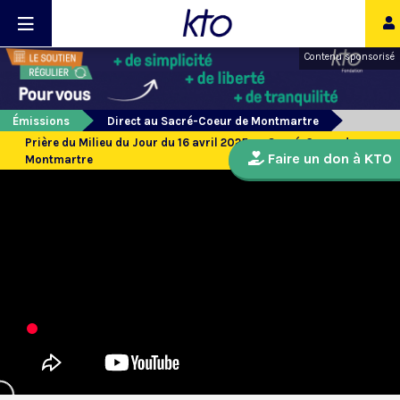
Contenu sponsorisé
Émissions
Direct au Sacré-Coeur de Montmartre
Prière du Milieu du Jour du 16 avril 2025 au Sacré-Coeur de
Faire un don à KTO
Montmartre