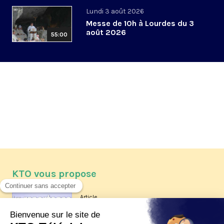
Lundi 3 août 2026
Messe de 10h à Lourdes du 3
août 2026
55:00
KTO vous propose
Article
Les reportages d'été 2026 de KTO