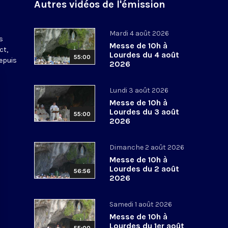
Autres vidéos de l'émission
s
Mardi 4 août 2026
s
Messe de 10h à
ct,
Lourdes du 4 août
55:00
depuis
2026
Lundi 3 août 2026
Messe de 10h à
Lourdes du 3 août
55:00
2026
Dimanche 2 août 2026
Messe de 10h à
Lourdes du 2 août
56:56
2026
Samedi 1 août 2026
Messe de 10h à
Lourdes du 1er août
55:00