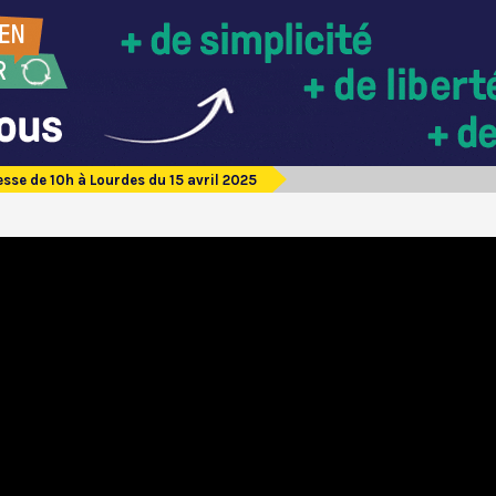
sse de 10h à Lourdes du 15 avril 2025