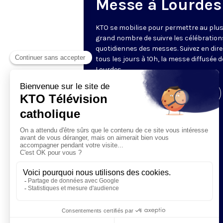
Messe à Lourdes
KTO se mobilise pour permettre au plu
grand nombre de suivre les célébration
quotidiennes des messes. Suivez en dire
tous les jours à 10h, la messe diffusée 
Lourdes.
Visiter la page de l'émission