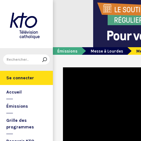
Émissions
Messe à Lourdes
Me
Se connecter
Accueil
Émissions
Grille des
programmes