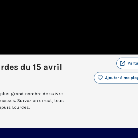
Part
rdes du 15 avril
Ajouter à ma play
 plus grand nombre de suivre
messes. Suivez en direct, tous
depuis Lourdes.