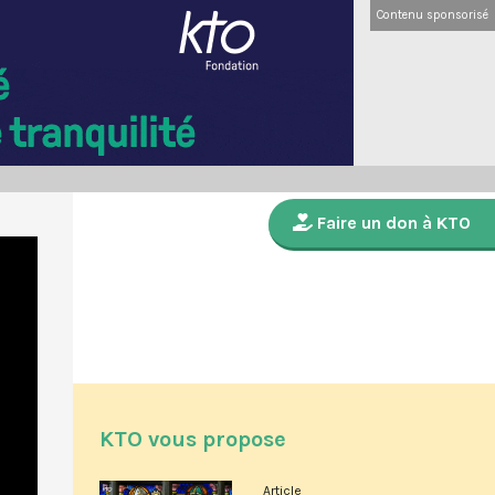
Contenu sponsorisé
Faire un don à KTO
KTO vous propose
Article