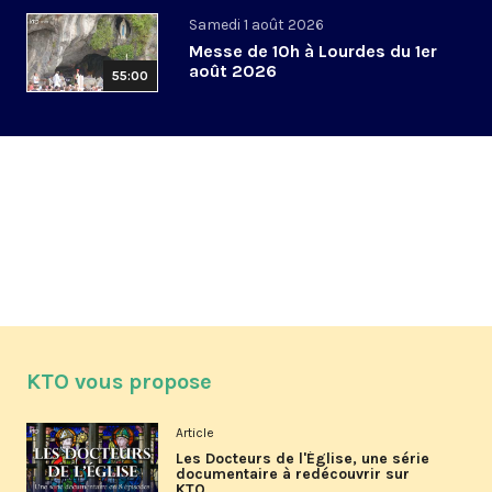
Samedi 1 août 2026
Messe de 10h à Lourdes du 1er
août 2026
55:00
KTO vous propose
Article
Les Docteurs de l'Église, une série
documentaire à redécouvrir sur
KTO