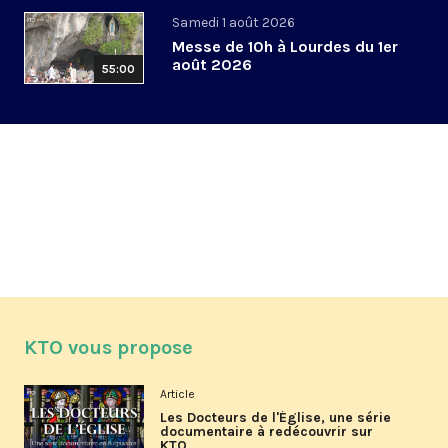
Samedi 1 août 2026
Messe de 10h à Lourdes du 1er
août 2026
55:00
KTO vous propose
Article
Les Docteurs de l'Église, une série
documentaire à redécouvrir sur
KTO