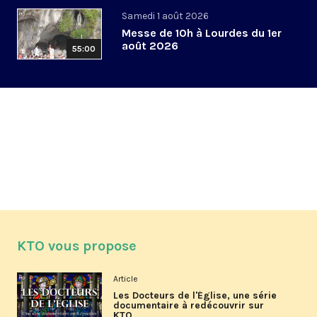
Samedi 1 août 2026
Messe de 10h à Lourdes du 1er
août 2026
55:00
KTO vous propose
Article
Les Docteurs de l'Église, une série
documentaire à redécouvrir sur
KTO