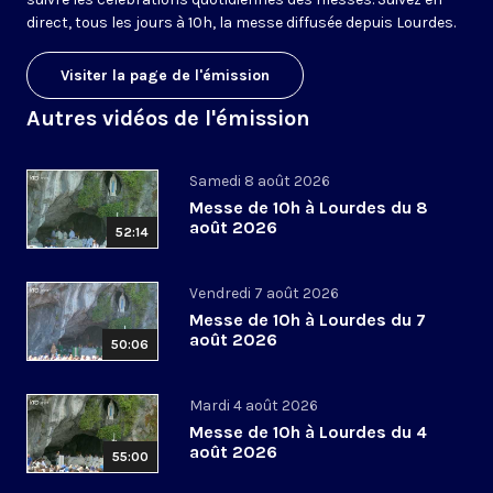
direct, tous les jours à 10h, la messe diffusée depuis Lourdes.
Visiter la page de l'émission
Autres vidéos de l'émission
Samedi 8 août 2026
Messe de 10h à Lourdes du 8
août 2026
52:14
Vendredi 7 août 2026
Messe de 10h à Lourdes du 7
août 2026
50:06
Mardi 4 août 2026
Messe de 10h à Lourdes du 4
août 2026
55:00