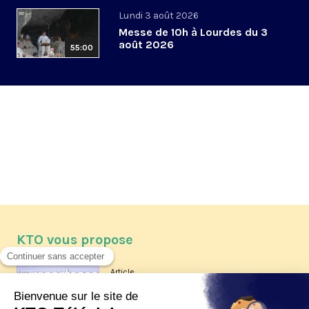
Lundi 3 août 2026
Messe de 10h à Lourdes du 3
août 2026
55:00
KTO vous propose
Article
Les reportages d'été 2026 de KTO