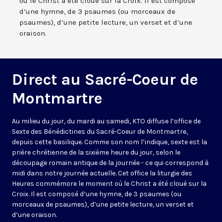
où le Christ a été cloué sur la Croix. Il est composé
d’une hymne, de 3 psaumes (ou morceaux de
psaumes), d’une petite lecture, un verset et d’une
oraison.
Direct au Sacré-Coeur de
Montmartre
Au milieu du jour, du mardi au samedi, KTO diffuse l’office de
Sexte des Bénédictines du
Sacré-Coeur de Montmartre,
depuis cette basilique
. Comme son nom l’indique, sexte est la
prière chrétienne de la sixième heure du jour, selon le
découpage romain antique de la journée - ce qui correspond à
midi dans notre journée actuelle. Cet office la liturgie des
Heures commémore le moment où le Christ a été cloué sur la
Croix. Il est composé d’une hymne, de 3 psaumes (ou
morceaux de psaumes), d’une petite lecture, un verset et
d’une oraison.