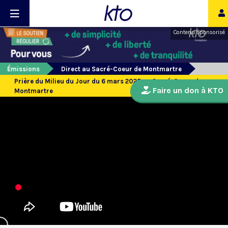
Contenu sponsorisé
Émissions
Direct au Sacré-Coeur de Montmartre
Prière du Milieu du Jour du 6 mars 2025 au Sacré-Coeur de
Faire un don à KTO
Montmartre