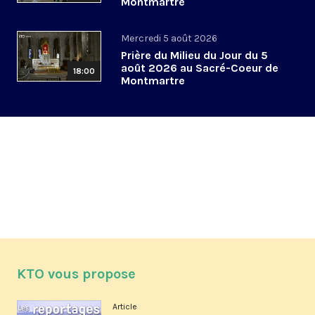
Montmartre
Mercredi 5 août 2026
Prière du Milieu du Jour du 5
août 2026 au Sacré-Coeur de
18:00
Montmartre
KTO vous propose
Article