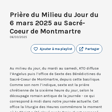
Prière du Milieu du Jour du
6 mars 2025 au Sacré-
Coeur de Montmartre
06/03/2025
Ajouter à ma playlist
Partager
Au milieu du jour, du mardi au samedi, KTO diffuse
l’Angelus puis l’office de Sexte des Bénédictines du
Sacré-Coeur de Montmartre, depuis cette basilique.
Comme son nom l’indique, sexte est la prière
chrétienne de la sixième heure du jour, selon le
découpage romain antique de la journée - ce qui
correspond à midi dans notre journée actuelle. Cet
office la liturgie des Heures commémore le moment