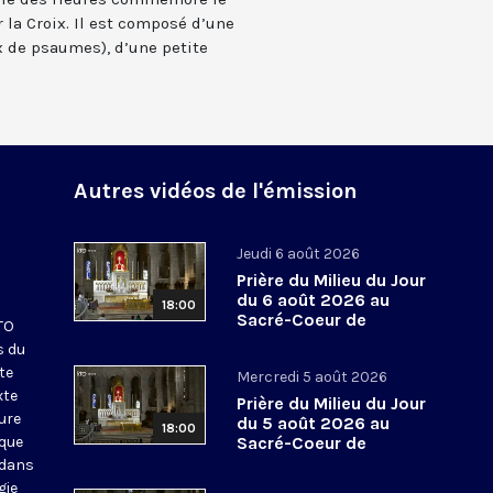
 la Croix. Il est composé d’une
 de psaumes), d’une petite
Autres vidéos de l'émission
Jeudi 6 août 2026
Prière du Milieu du Jour
du 6 août 2026 au
18:00
Sacré-Coeur de
KTO
Montmartre
s du
te
Mercredi 5 août 2026
xte
Prière du Milieu du Jour
eure
du 5 août 2026 au
18:00
ique
Sacré-Coeur de
Montmartre
 dans
gie