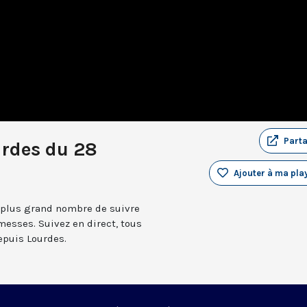
Part
urdes du 28
Ajouter à ma play
 plus grand nombre de suivre
messes. Suivez en direct, tous
depuis Lourdes.