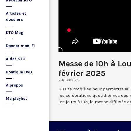
Recevoir KTO
Articles et
dossiers
KTO Mag
Donner mon IFI
Aider KTO
Messe de 10h à Lo
février 2025
Boutique DVD
28/02/2025
A propos
KTO se mobilise pour permettre au
les célébrations quotidiennes des 
Ma playlist
les jours à 10h, la messe diffusée 