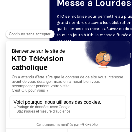
Messe à Lourdes
KTO se mobilise pour permettre au plu
grand nombre de suivre les célébration
quotidiennes des messes. Suivez en dire
tous les jours à 10h, la messe diffusée 
Lourdes.
Visiter la page de l'émission