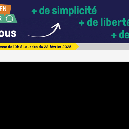
sse de 10h à Lourdes du 28 février 2025