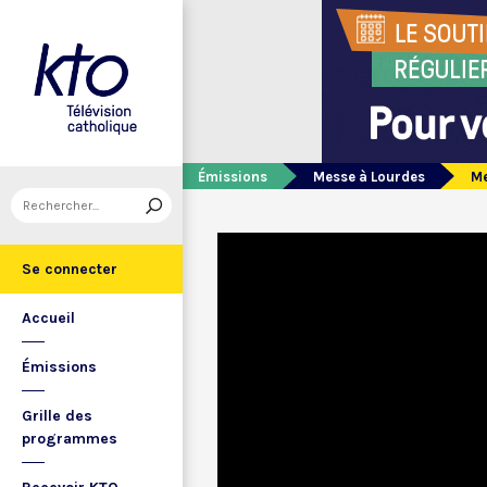
Émissions
Messe à Lourdes
Me
Se connecter
Accueil
Émissions
Grille des
programmes