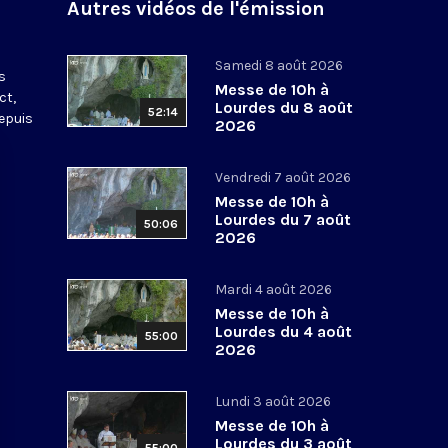
Autres vidéos de l'émission
s
Samedi 8 août 2026
s
Messe de 10h à
ct,
Lourdes du 8 août
52:14
depuis
2026
Vendredi 7 août 2026
Messe de 10h à
Lourdes du 7 août
50:06
2026
Mardi 4 août 2026
Messe de 10h à
Lourdes du 4 août
55:00
2026
Lundi 3 août 2026
Messe de 10h à
Lourdes du 3 août
55:00