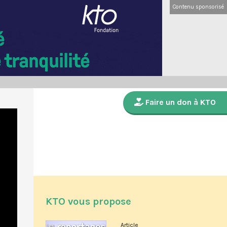
Contenu sponsorisé
Faire un don à KTO
KTO vous propose
Article