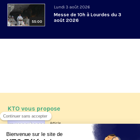
Lundi 3 août 2026
Messe de 10h à Lourdes du 3
août 2026
55:00
KTO vous propose
Article
Les reportages d'été 2026 de KTO