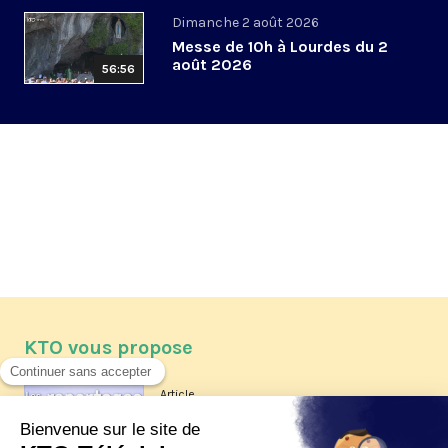
Dimanche 2 août 2026
Messe de 10h à Lourdes du 2
août 2026
56:56
KTO vous propose
Article
Les reportages d'été 2026 de KTO