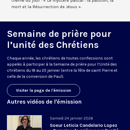
thème du jour : « Le mystère pascal : la passion, la
mort et la Résurrection de Jésus ».
Semaine de prière pour
l’unité des Chrétiens
Chaque année, les chrétiens de toutes confessions sont
appelés à participer à la
S
emaine
de prière
pour l’
U
nité des
chrétiens du 18 au 25 janvier (entre la fête de saint Pierre et
celle de la conversion de Paul
)
.
Visiter la page de l'émission
Autres vidéos de l'émission
Samedi 24 janvier 2026
Soeur Leticia Candelario Lopez