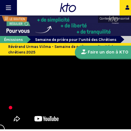
Contenu sponsorisé
Émissions
Semaine de prière pour l’unité des Chrétiens
Révérend Urmas Viilma - Semaine de prière pour l’unité des
Faire un don à KTO
chrétiens 2025