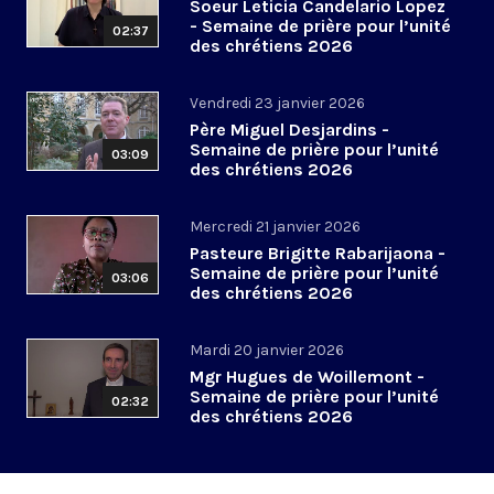
Soeur Leticia Candelario Lopez
- Semaine de prière pour l’unité
02:37
des chrétiens 2026
Vendredi 23 janvier 2026
Père Miguel Desjardins -
Semaine de prière pour l’unité
03:09
des chrétiens 2026
Mercredi 21 janvier 2026
Pasteure Brigitte Rabarijaona -
Semaine de prière pour l’unité
03:06
des chrétiens 2026
Mardi 20 janvier 2026
Mgr Hugues de Woillemont -
Semaine de prière pour l’unité
02:32
des chrétiens 2026