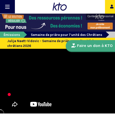
Contenu sponsorisé
Émissions
Semaine de prière pour l’unité des Chrétiens
Julija Naett-Vidovic - Semaine de prière pour l’unité des
Faire un don à KTO
chrétiens 2026