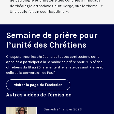
de patrologie et d’histoire des conciles à l’Institut
de théologie orthodoxe Saint-Serge, sur le thème : «
Une seule foi, un seul baptême ».
Semaine de prière pour
l’unité des Chrétiens
Chaque année, les chrétiens de toutes confessions sont
appelés à participer à la
S
emaine
de prière
pour l’
U
nité des
chrétiens du 18 au 25 janvier (entre la fête de saint Pierre et
celle de la conversion de Paul
)
.
Visiter la page de l'émission
Autres vidéos de l'émission
Samedi 24 janvier 2026