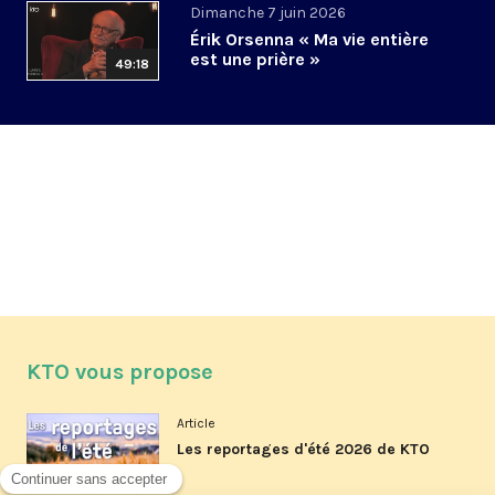
Dimanche 7 juin 2026
Érik Orsenna « Ma vie entière
est une prière »
49:18
KTO vous propose
Article
Les reportages d'été 2026 de KTO