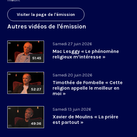
Visiter la page de l'émission
Autres vidéos de l'émission
Samedi 27 juin 2026
Mac Lesggy « Le phénomène
religieux m’intéresse »
51:45
Samedi 20 juin 2026
Timothée de Fombelle « Cette
religion appelle le meilleur en
52:27
moi »
Samedi 13 juin 2026
Xavier de Moulins « La prière
est partout »
49:36