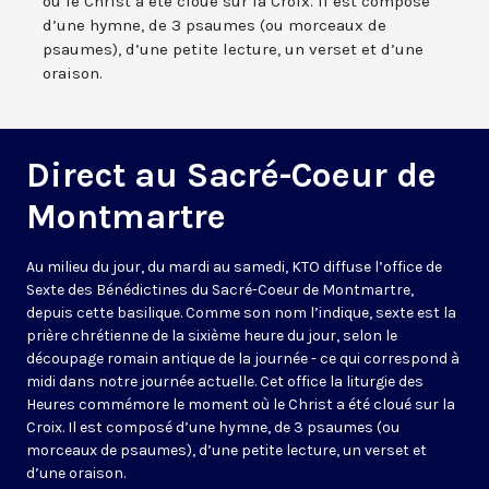
où le Christ a été cloué sur la Croix. Il est composé
d’une hymne, de 3 psaumes (ou morceaux de
psaumes), d’une petite lecture, un verset et d’une
oraison.
Direct au Sacré-Coeur de
Montmartre
Au milieu du jour, du mardi au samedi, KTO diffuse l’office de
Sexte des Bénédictines du
Sacré-Coeur de Montmartre,
depuis cette basilique
. Comme son nom l’indique, sexte est la
prière chrétienne de la sixième heure du jour, selon le
découpage romain antique de la journée - ce qui correspond à
midi dans notre journée actuelle. Cet office la liturgie des
Heures commémore le moment où le Christ a été cloué sur la
Croix. Il est composé d’une hymne, de 3 psaumes (ou
morceaux de psaumes), d’une petite lecture, un verset et
d’une oraison.