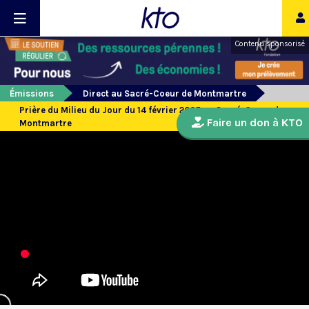
Contenu sponsorisé
Émissions
Direct au Sacré-Coeur de Montmartre
Prière du Milieu du Jour du 14 février 2025 au Sacré-Coeur de
Faire un don à KTO
Montmartre