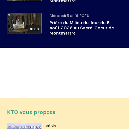
Montmartre
Mercredi 5 août 2026
Prière du Milieu du Jour du 5
août 2026 au Sacré-Coeur de
18:00
Montmartre
KTO vous propose
Article