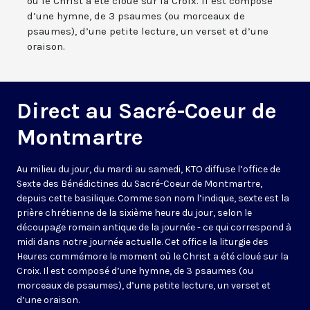
où le Christ a été cloué sur la Croix. Il est composé
d’une hymne, de 3 psaumes (ou morceaux de
psaumes), d’une petite lecture, un verset et d’une
oraison.
Direct au Sacré-Coeur de
Montmartre
Au milieu du jour, du mardi au samedi, KTO diffuse l’office de
Sexte des Bénédictines du
Sacré-Coeur de Montmartre,
depuis cette basilique
. Comme son nom l’indique, sexte est la
prière chrétienne de la sixième heure du jour, selon le
découpage romain antique de la journée - ce qui correspond à
midi dans notre journée actuelle. Cet office la liturgie des
Heures commémore le moment où le Christ a été cloué sur la
Croix. Il est composé d’une hymne, de 3 psaumes (ou
morceaux de psaumes), d’une petite lecture, un verset et
d’une oraison.