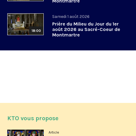
Montmartre
Samedi 1 août 2026
Prière du Milieu du Jour du 1er
août 2026 au Sacré-Coeur de
18:00
Montmartre
KTO vous propose
Article