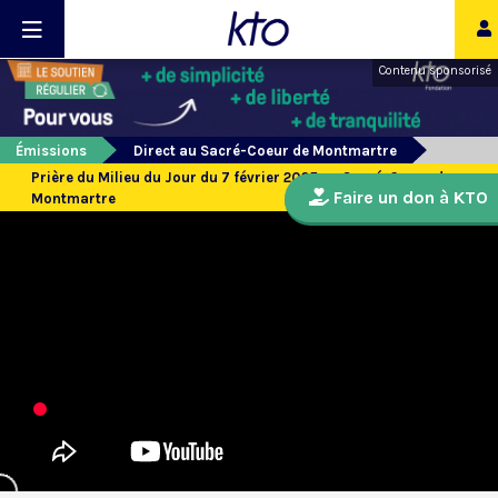
Contenu sponsorisé
Émissions
Direct au Sacré-Coeur de Montmartre
Prière du Milieu du Jour du 7 février 2025 au Sacré-Coeur de
Faire un don à KTO
Montmartre