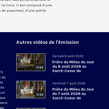
 la Croix. Il est composé d’une
 de psaumes), d’une petite
Autres vidéos de l'émission
Samedi 8 août 2026
Prière du Milieu du Jour
du 8 août 2026 au
17:52
Sacré-Coeur de
KTO
Montmartre
s du
te
Vendredi 7 août 2026
xte
Prière du Milieu du Jour
eure
du 7 août 2026 au
17:53
ique
Sacré-Coeur de
Montmartre
 dans
gie