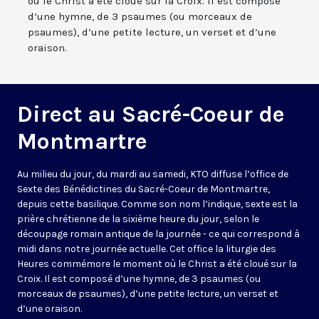
où le Christ a été cloué sur la Croix. Il est composé
d’une hymne, de 3 psaumes (ou morceaux de
psaumes), d’une petite lecture, un verset et d’une
oraison.
Direct au Sacré-Coeur de
Montmartre
Au milieu du jour, du mardi au samedi, KTO diffuse l’office de
Sexte des Bénédictines du
Sacré-Coeur de Montmartre,
depuis cette basilique
. Comme son nom l’indique, sexte est la
prière chrétienne de la sixième heure du jour, selon le
découpage romain antique de la journée - ce qui correspond à
midi dans notre journée actuelle. Cet office la liturgie des
Heures commémore le moment où le Christ a été cloué sur la
Croix. Il est composé d’une hymne, de 3 psaumes (ou
morceaux de psaumes), d’une petite lecture, un verset et
d’une oraison.