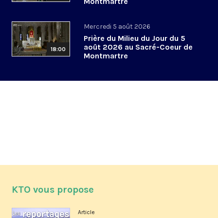
Montmartre
Mercredi 5 août 2026
Prière du Milieu du Jour du 5
août 2026 au Sacré-Coeur de
18:00
Montmartre
KTO vous propose
Article