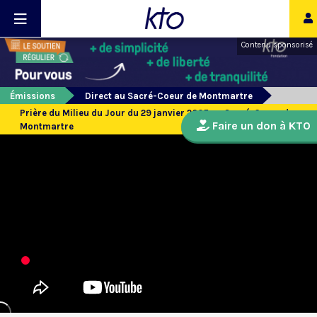
Contenu sponsorisé
Émissions
Direct au Sacré-Coeur de Montmartre
Prière du Milieu du Jour du 29 janvier 2025 au Sacré-Coeur de
Faire un don à KTO
Montmartre