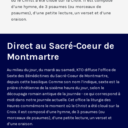
où le Christ a été cloué sur la Croix. Il est composé
d’une hymne, de 3 psaumes (ou morceaux de
psaumes), d’une petite lecture, un verset et d’une
oraison.
Direct au Sacré-Coeur de
Montmartre
Au milieu du jour, du mardi au samedi, KTO diffuse l’office de
Sexte des Bénédictines du
Sacré-Coeur de Montmartre,
depuis cette basilique
. Comme son nom l’indique, sexte est la
prière chrétienne de la sixième heure du jour, selon le
découpage romain antique de la journée - ce qui correspond à
midi dans notre journée actuelle. Cet office la liturgie des
Heures commémore le moment où le Christ a été cloué sur la
Croix. Il est composé d’une hymne, de 3 psaumes (ou
morceaux de psaumes), d’une petite lecture, un verset et
d’une oraison.