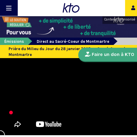
Contenu sponsorisé
Émissions
Direct au Sacré-Coeur de Montmartre
Prière du Milieu du Jour du 28 janvier 2025 au Sacré-Coeur de
Faire un don à KTO
Montmartre