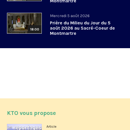
Montmartre
Mercredi 5 août 2026
Prière du Milieu du Jour du 5
août 2026 au Sacré-Coeur de
18:00
Montmartre
KTO vous propose
Article