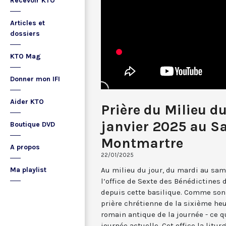
Recevoir KTO
Articles et
dossiers
KTO Mag
Donner mon IFI
Aider KTO
Prière du Milieu d
janvier 2025 au S
Boutique DVD
Montmartre
A propos
22/01/2025
Au milieu du jour, du mardi au sam
Ma playlist
l’office de Sexte des Bénédictines
depuis cette basilique. Comme son 
prière chrétienne de la sixième he
romain antique de la journée - ce 
journée actuelle. Cet office la li