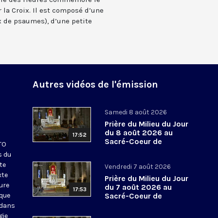
 la Croix. Il est composé d’une
 de psaumes), d’une petite
Autres vidéos de l'émission
Samedi 8 août 2026
Prière du Milieu du Jour
du 8 août 2026 au
17:52
Sacré-Coeur de
KTO
Montmartre
s du
te
Vendredi 7 août 2026
xte
Prière du Milieu du Jour
eure
du 7 août 2026 au
17:53
ique
Sacré-Coeur de
Montmartre
 dans
gie