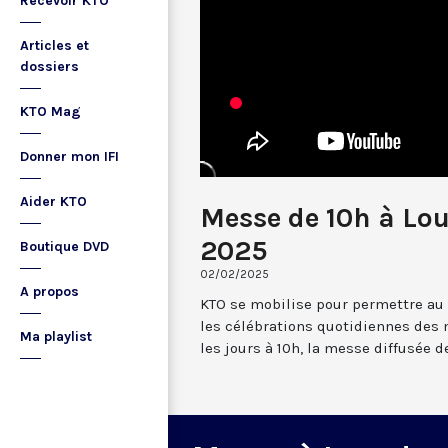
Recevoir KTO
Articles et
dossiers
KTO Mag
Donner mon IFI
Aider KTO
Messe de 10h à Lou
2025
Boutique DVD
02/02/2025
A propos
KTO se mobilise pour permettre au
les célébrations quotidiennes des 
Ma playlist
les jours à 10h, la messe diffusée 