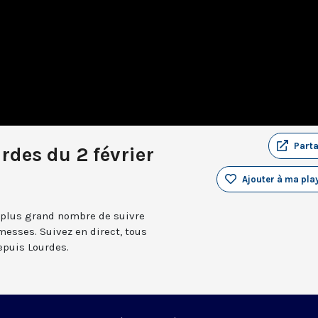
Part
rdes du 2 février
Ajouter à ma play
 plus grand nombre de suivre
messes. Suivez en direct, tous
depuis Lourdes.