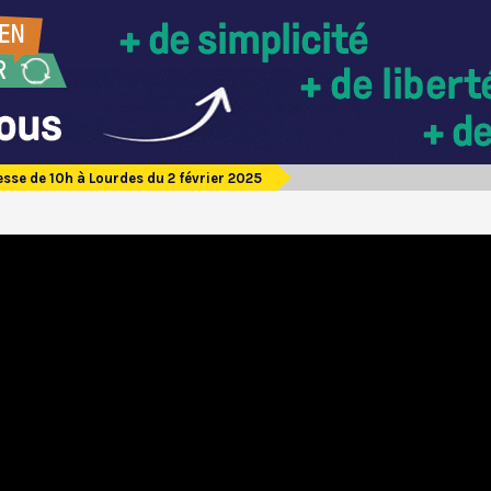
sse de 10h à Lourdes du 2 février 2025