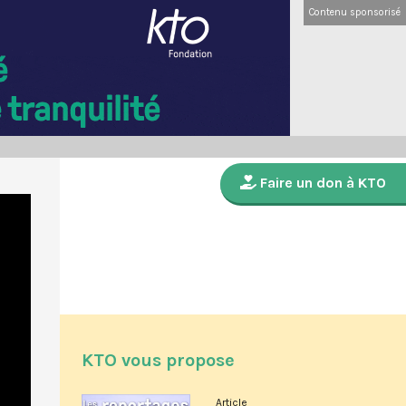
Contenu sponsorisé
Faire un don à KTO
KTO vous propose
Article