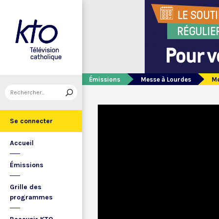
Émissions
Messe à Lourdes
Me
Se connecter
Accueil
Émissions
Grille des
programmes