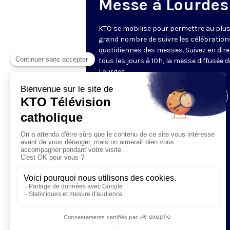
Messe à Lourdes
KTO se mobilise pour permettre au plu
grand nombre de suivre les célébration
quotidiennes des messes. Suivez en dire
tous les jours à 10h, la messe diffusée 
Lourdes.
Visiter la page de l'émission