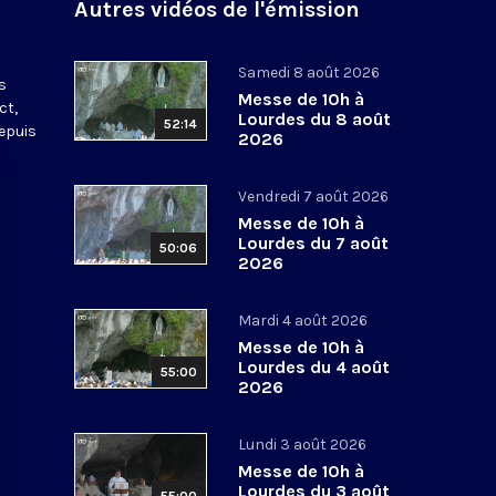
Autres vidéos de l'émission
s
Samedi 8 août 2026
s
Messe de 10h à
ct,
Lourdes du 8 août
52:14
depuis
2026
Vendredi 7 août 2026
Messe de 10h à
Lourdes du 7 août
50:06
2026
Mardi 4 août 2026
Messe de 10h à
Lourdes du 4 août
55:00
2026
Lundi 3 août 2026
Messe de 10h à
Lourdes du 3 août
55:00