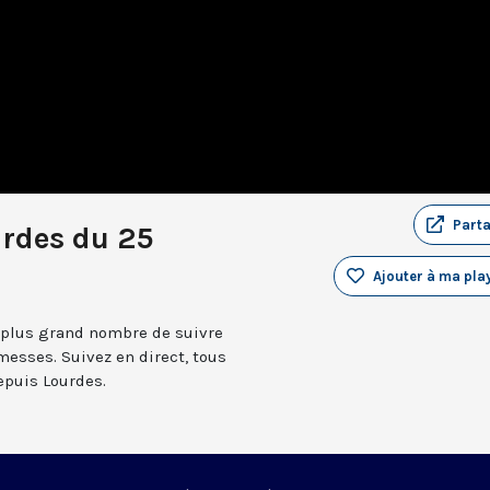
Part
urdes du 25
Ajouter à ma play
 plus grand nombre de suivre
messes. Suivez en direct, tous
depuis Lourdes.