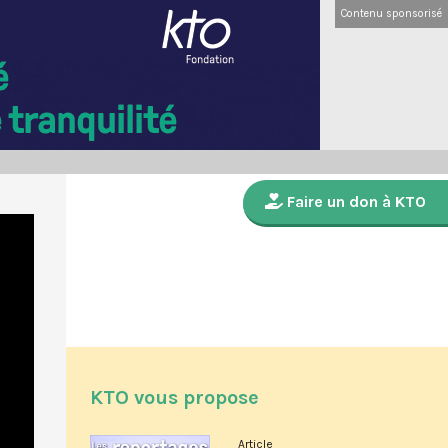
Contenu sponsorisé
Faire un don à KTO
KTO vous propose
Article