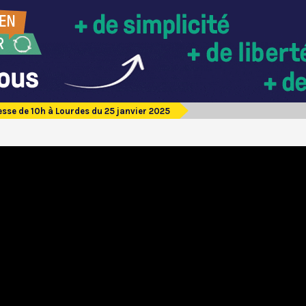
sse de 10h à Lourdes du 25 janvier 2025