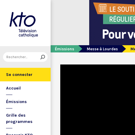
Émissions
Messe à Lourdes
Me
Se connecter
Accueil
Émissions
Grille des
programmes