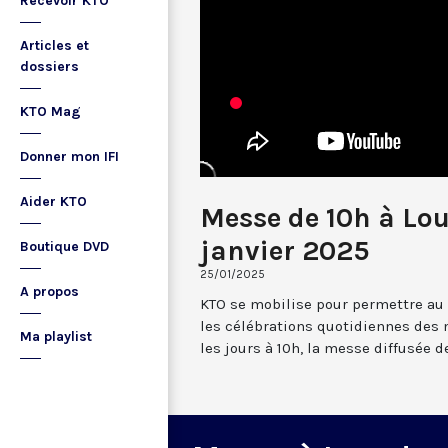
Recevoir KTO
Articles et
dossiers
KTO Mag
Donner mon IFI
Aider KTO
Messe de 10h à Lo
janvier 2025
Boutique DVD
25/01/2025
A propos
KTO se mobilise pour permettre au
les célébrations quotidiennes des 
Ma playlist
les jours à 10h, la messe diffusée 