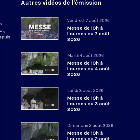
Autres vidéos de l'émission
s
Vendredi 7 août 2026
s
Messe de 10h à
ct,
Lourdes du 7 août
depuis
2026
Mardi 4 août 2026
Messe de 10h à
Lourdes du 4 août
55:00
2026
Lundi 3 août 2026
Messe de 10h à
Lourdes du 3 août
55:00
2026
Dimanche 2 août 2026
Messe de 10h à
Lourdes du 2 août
56:56