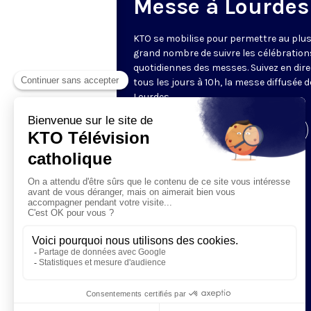
Messe à Lourdes
KTO se mobilise pour permettre au plu
grand nombre de suivre les célébration
quotidiennes des messes. Suivez en dire
tous les jours à 10h, la messe diffusée 
Lourdes.
Visiter la page de l'émission