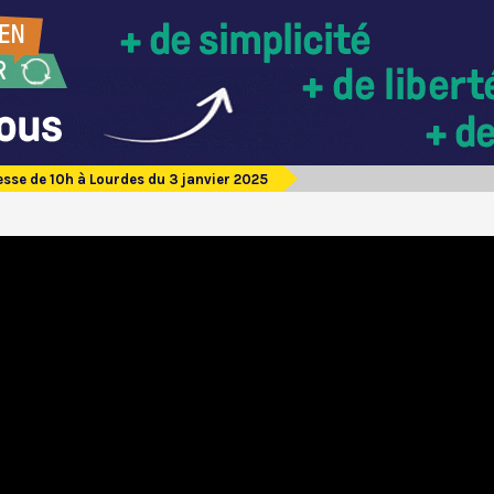
sse de 10h à Lourdes du 3 janvier 2025