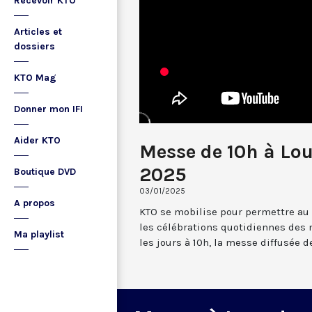
Recevoir KTO
Articles et
dossiers
KTO Mag
Donner mon IFI
Aider KTO
Messe de 10h à Lou
2025
Boutique DVD
03/01/2025
A propos
KTO se mobilise pour permettre au
les célébrations quotidiennes des 
Ma playlist
les jours à 10h, la messe diffusée 