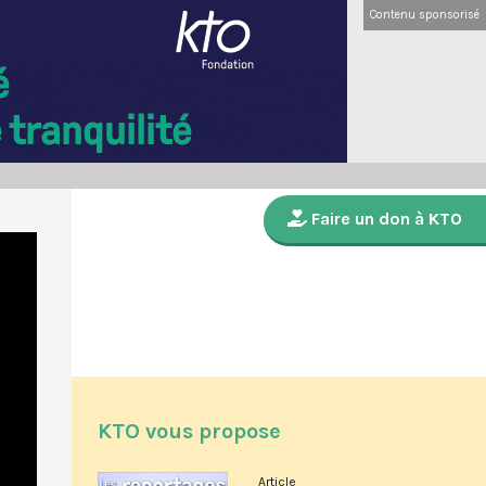
Contenu sponsorisé
Faire un don à KTO
KTO vous propose
Article