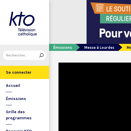
Émissions
Messe à Lourdes
Me
Se connecter
Accueil
Émissions
Grille des
programmes