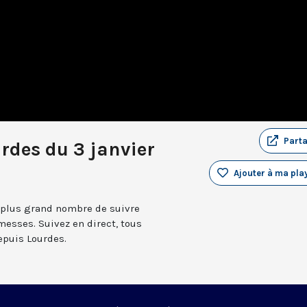
Part
rdes du 3 janvier
Ajouter à ma play
 plus grand nombre de suivre
messes. Suivez en direct, tous
depuis Lourdes.