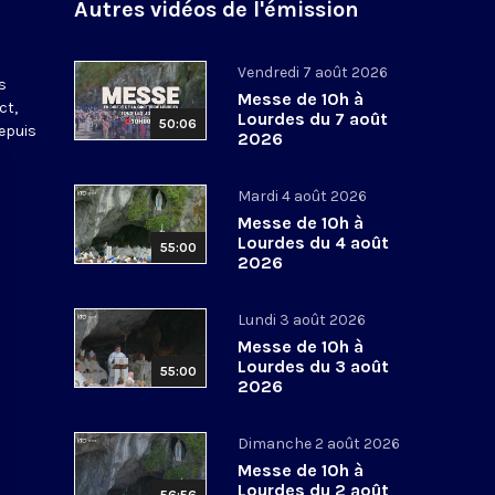
Autres vidéos de l'émission
s
Vendredi 7 août 2026
s
Messe de 10h à
ct,
Lourdes du 7 août
50:06
depuis
2026
Mardi 4 août 2026
Messe de 10h à
Lourdes du 4 août
55:00
2026
Lundi 3 août 2026
Messe de 10h à
Lourdes du 3 août
55:00
2026
Dimanche 2 août 2026
Messe de 10h à
Lourdes du 2 août
56:56