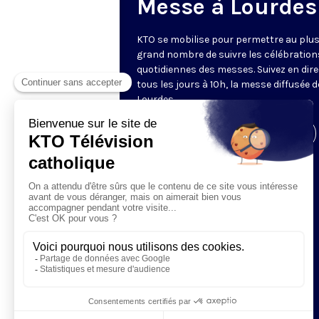
Messe à Lourdes
KTO se mobilise pour permettre au plu
grand nombre de suivre les célébration
quotidiennes des messes. Suivez en dire
tous les jours à 10h, la messe diffusée 
Lourdes.
Visiter la page de l'émission