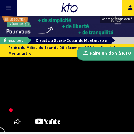
Contenu sponsorisé
Émissions
Direct au Sacré-Coeur de Montmartre
Prière du Milieu du Jour du 28 décembre 2024 au Sacré-Coeur de
Faire un don à KTO
Montmartre