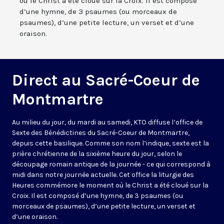
où le Christ a été cloué sur la Croix. Il est composé
d’une hymne, de 3 psaumes (ou morceaux de
psaumes), d’une petite lecture, un verset et d’une
oraison.
Direct au Sacré-Coeur de
Montmartre
Au milieu du jour, du mardi au samedi, KTO diffuse l’office de
Sexte des Bénédictines du
Sacré-Coeur de Montmartre,
depuis cette basilique
. Comme son nom l’indique, sexte est la
prière chrétienne de la sixième heure du jour, selon le
découpage romain antique de la journée - ce qui correspond à
midi dans notre journée actuelle. Cet office la liturgie des
Heures commémore le moment où le Christ a été cloué sur la
Croix. Il est composé d’une hymne, de 3 psaumes (ou
morceaux de psaumes), d’une petite lecture, un verset et
d’une oraison.