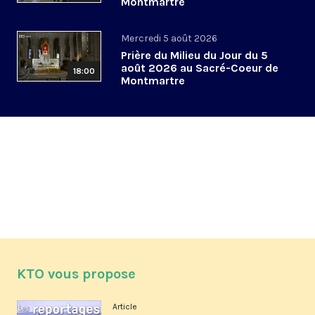
Montmartre
Mercredi 5 août 2026
Prière du Milieu du Jour du 5
août 2026 au Sacré-Coeur de
18:00
Montmartre
KTO vous propose
Article