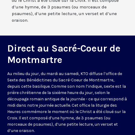
où le Christ a été cloué sur la Croix. Il est composé
d’une hymne, de 3 psaumes (ou morceaux de
psaumes), d’une petite lecture, un verset et d’une
oraison.
Direct au Sacré-Coeur de
Montmartre
Au milieu du jour, du mardi au samedi, KTO diffuse l’office de
Sexte des Bénédictines du
Sacré-Coeur de Montmartre,
depuis cette basilique
. Comme son nom l’indique, sexte est la
prière chrétienne de la sixième heure du jour, selon le
découpage romain antique de la journée - ce qui correspond à
midi dans notre journée actuelle. Cet office la liturgie des
Heures commémore le moment où le Christ a été cloué sur la
Croix. Il est composé d’une hymne, de 3 psaumes (ou
morceaux de psaumes), d’une petite lecture, un verset et
d’une oraison.