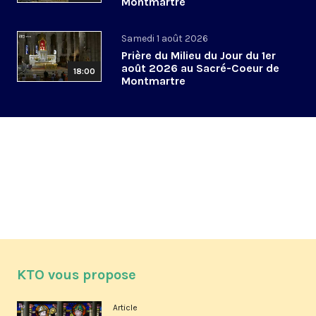
Montmartre
Samedi 1 août 2026
Prière du Milieu du Jour du 1er
août 2026 au Sacré-Coeur de
18:00
Montmartre
KTO vous propose
Article