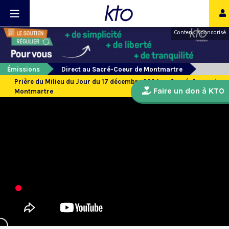
Contenu sponsorisé
Émissions
Direct au Sacré-Coeur de Montmartre
Prière du Milieu du Jour du 17 décembre 2024 au Sacré-Coeur de
Faire un don à KTO
Montmartre