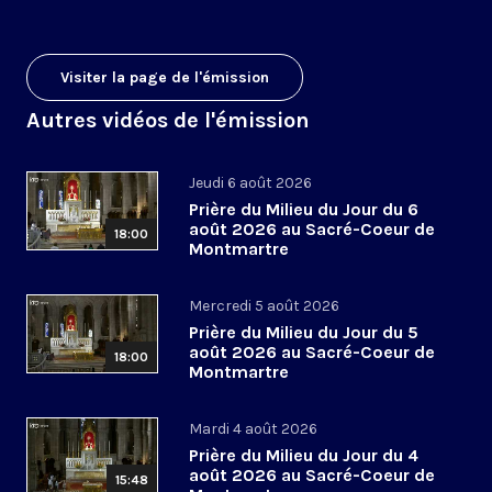
Visiter la page de l'émission
Autres vidéos de l'émission
Jeudi 6 août 2026
Prière du Milieu du Jour du 6
août 2026 au Sacré-Coeur de
18:00
Montmartre
Mercredi 5 août 2026
Prière du Milieu du Jour du 5
août 2026 au Sacré-Coeur de
18:00
Montmartre
Mardi 4 août 2026
Prière du Milieu du Jour du 4
août 2026 au Sacré-Coeur de
15:48