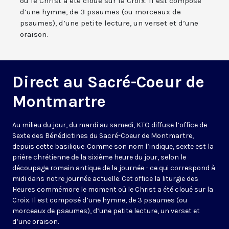
où le Christ a été cloué sur la Croix. Il est composé
d’une hymne, de 3 psaumes (ou morceaux de
psaumes), d’une petite lecture, un verset et d’une
oraison.
Direct au Sacré-Coeur de
Montmartre
Au milieu du jour, du mardi au samedi, KTO diffuse l’office de
Sexte des Bénédictines du
Sacré-Coeur de Montmartre,
depuis cette basilique
. Comme son nom l’indique, sexte est la
prière chrétienne de la sixième heure du jour, selon le
découpage romain antique de la journée - ce qui correspond à
midi dans notre journée actuelle. Cet office la liturgie des
Heures commémore le moment où le Christ a été cloué sur la
Croix. Il est composé d’une hymne, de 3 psaumes (ou
morceaux de psaumes), d’une petite lecture, un verset et
d’une oraison.