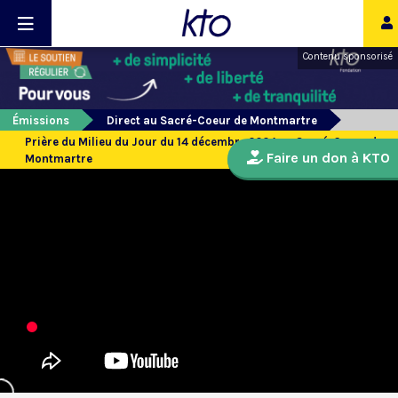
Contenu sponsorisé
Émissions
Direct au Sacré-Coeur de Montmartre
Prière du Milieu du Jour du 14 décembre 2024 au Sacré-Coeur de
Faire un don à KTO
Montmartre