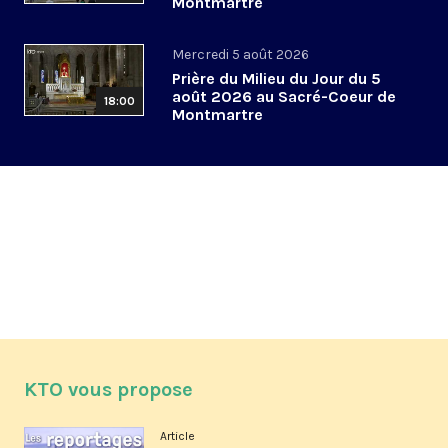
Montmartre
Mercredi 5 août 2026
Prière du Milieu du Jour du 5
août 2026 au Sacré-Coeur de
18:00
Montmartre
KTO vous propose
Article