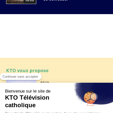
05:02
KTO vous propose
Article
Les reportages d'été 2026 de KTO
Article
La visite pastorale du pape Léon