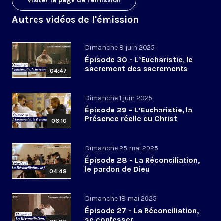
Visiter la page de l'émission
Autres vidéos de l'émission
Dimanche 8 juin 2025
Épisode 30 - L’Eucharistie, le
sacrement des sacrements
04:47
Dimanche 1 juin 2025
Épisode 29 - L’Eucharistie, la
Présence réelle du Christ
06:10
Dimanche 25 mai 2025
Épisode 28 - La Réconciliation,
le pardon de Dieu
04:48
Dimanche 18 mai 2025
Épisode 27 - La Réconciliation,
se confesser