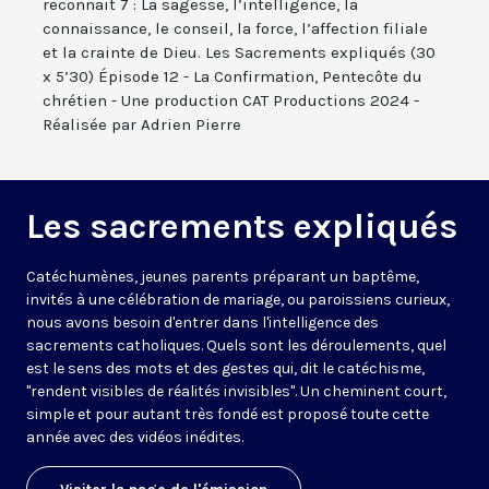
reconnait 7 : La sagesse, l’intelligence, la
connaissance, le conseil, la force, l’affection filiale
et la crainte de Dieu. Les Sacrements expliqués (30
x 5’30) Épisode 12 - La Confirmation, Pentecôte du
chrétien - Une production CAT Productions 2024 -
Réalisée par Adrien Pierre
Les sacrements expliqués
Catéchumènes, jeunes parents préparant un baptême,
invités à une célébration de mariage, ou paroissiens curieux,
nous avons besoin d'entrer dans l'intelligence des
sacrements catholiques. Quels sont les déroulements, quel
est le sens des mots et des gestes qui, dit le catéchisme,
"rendent visibles de réalités invisibles". Un cheminent court,
simple et pour autant très fondé est proposé toute cette
année avec des vidéos inédites.