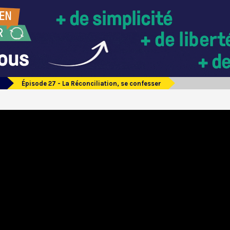
Épisode 27 - La Réconciliation, se confesser