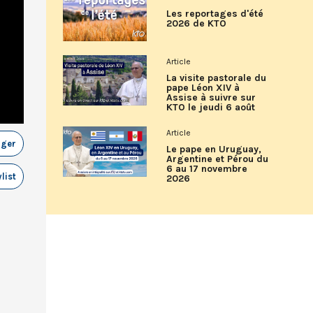
Les reportages d'été
2026 de KTO
Article
La visite pastorale du
pape Léon XIV à
Assise à suivre sur
KTO le jeudi 6 août
Article
ager
Le pape en Uruguay,
Argentine et Pérou du
6 au 17 novembre
list
2026