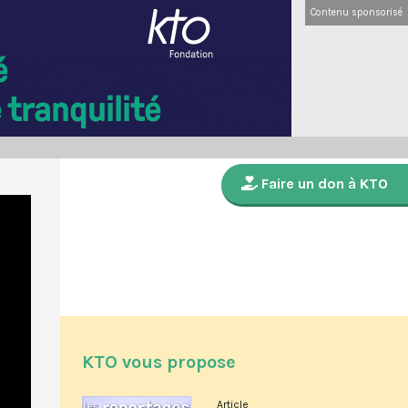
Contenu sponsorisé
Faire un don à KTO
KTO vous propose
Article