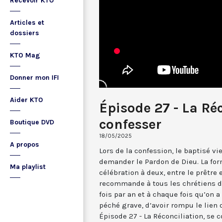
Recevoir KTO
Articles et
dossiers
KTO Mag
Donner mon IFI
Aider KTO
Épisode 27 - La Réc
confesser
Boutique DVD
18/05/2025
A propos
Lors de la confession, le baptisé v
demander le Pardon de Dieu. La fo
Ma playlist
célébration à deux, entre le prêtre e
recommande à tous les chrétiens d
fois par an et à chaque fois qu’on
péché grave, d’avoir rompu le lien 
Épisode 27 - La Réconciliation, se 