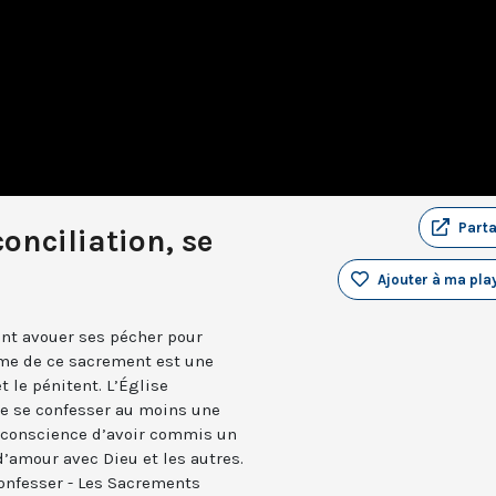
Part
onciliation, se
Ajouter à ma play
ient avouer ses pécher pour
rme de ce sacrement est une
t le pénitent. L’Église
e se confesser au moins une
 a conscience d’avoir commis un
d’amour avec Dieu et les autres.
confesser - Les Sacrements