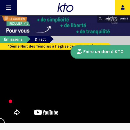
Contenu sponsorisé
Émissions
Direct
15ème Nuit des Témoins à l’église de la Trinité à Paris
Faire un don à KTO