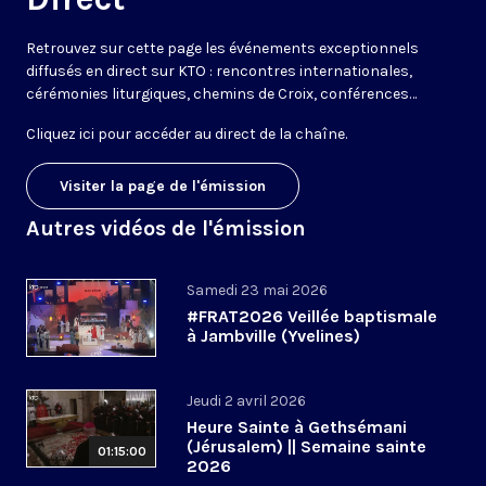
Retrouvez sur cette page les événements exceptionnels
diffusés en direct sur KTO : rencontres internationales,
cérémonies liturgiques, chemins de Croix, conférences…
Cliquez ici pour accéder au
direct de la chaîne
.
Visiter la page de l'émission
Autres vidéos de l'émission
Samedi 23 mai 2026
#FRAT2026 Veillée baptismale
à Jambville (Yvelines)
Jeudi 2 avril 2026
Heure Sainte à Gethsémani
(Jérusalem) || Semaine sainte
01:15:00
2026