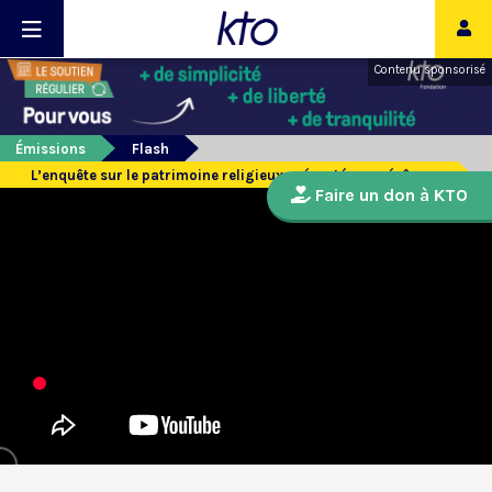
Contenu sponsorisé
Émissions
Flash
L’enquête sur le patrimoine religieux présentée aux évêques
Faire un don à KTO