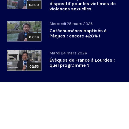
dispositif pour les victimes de
03:00
violences sexuelles
Mercredi 25 mars 2026
Catéchumènes baptisés à
Pâques : encore +28% !
02:59
Mardi 24 mars 2026
Évêques de France à Lourdes :
quel programme ?
02:53