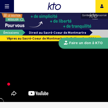
Contenu sponsorisé
Émissions
Direct au Sacré-Coeur de Montmartre
Vêpres au Sacré-Coeur de Montmartre du 5 décembre 2024
Faire un don à KTO