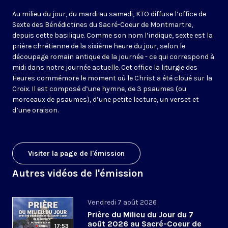
Au milieu du jour, du mardi au samedi, KTO diffuse l’office de
Sexte des Bénédictines du
Sacré-Coeur de Montmartre,
depuis cette basilique
. Comme son nom l’indique, sexte est la
prière chrétienne de la sixième heure du jour, selon le
découpage romain antique de la journée - ce qui correspond à
midi dans notre journée actuelle. Cet office la liturgie des
Heures commémore le moment où le Christ a été cloué sur la
Croix. Il est composé d’une hymne, de 3 psaumes (ou
morceaux de psaumes), d’une petite lecture, un verset et
d’une oraison.
Visiter la page de l'émission
Autres vidéos de l'émission
Vendredi 7 août 2026
Prière du Milieu du Jour du 7
août 2026 au Sacré-Coeur de
17:53