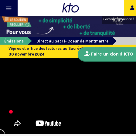
Contenu sponsorisé
Émissions
Direct au Sacré-Coeur de Montmartre
Vêpres et office des lectures au Sacré-Coeur de Montmartre du
Faire un don à KTO
30 novembre 2024