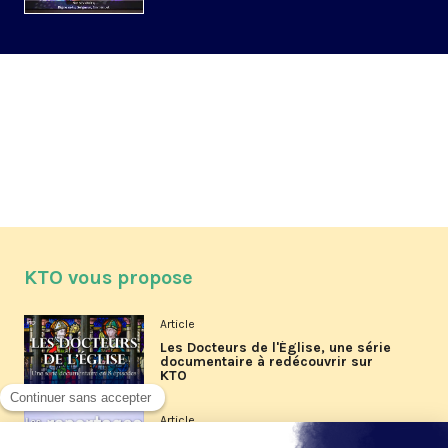
KTO vous propose
Article
Les Docteurs de l'Église, une série
documentaire à redécouvrir sur
KTO
Article
Les reportages d'été 2026 de KTO