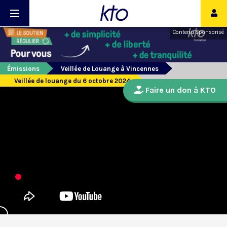
Contenu sponsorisé
Émissions
Veillée de Louange à Vincennes
Veillée de louange du 6 octobre 2024
Faire un don à KTO