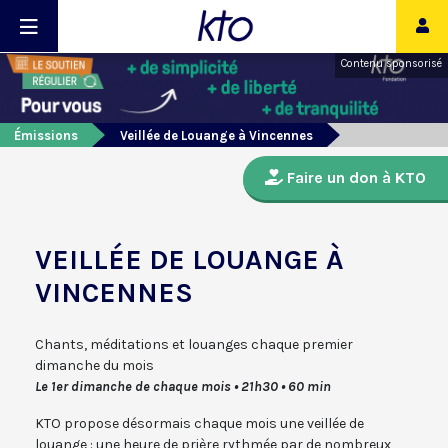
Contenu sponsorisé
Émissions
Veillée de Louange à Vincennes
Faire un don à KTO
VEILLÉE DE LOUANGE À
VINCENNES
Chants, méditations et louanges chaque premier
dimanche du mois
Le 1er dimanche de chaque mois • 21h30 • 60 min
KTO propose désormais chaque mois une veillée de
louange : une heure de prière rythmée par de nombreux