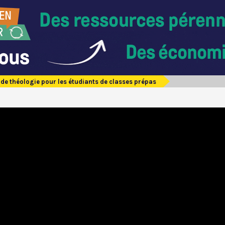
de théologie pour les étudiants de classes prépas