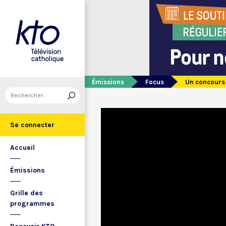
Émissions
Focus
Un concours 
Se connecter
Accueil
Émissions
Grille des
programmes