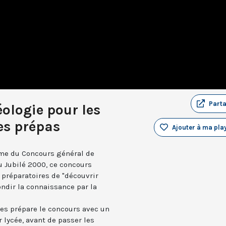
Part
ologie pour les
es prépas
Ajouter à ma play
thème du Concours général de
u Jubilé 2000, ce concours
 préparatoires de "découvrir
ondir la connaissance par la
ves prépare le concours avec un
lycée, avant de passer les