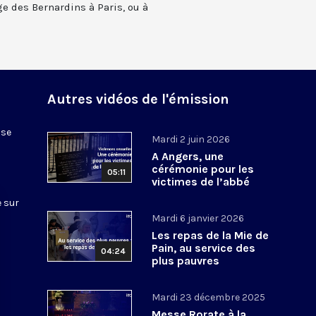
ge des Bernardins à Paris, ou à
Autres vidéos de l'émission
ise
Mardi 2 juin 2026
A Angers, une
cérémonie pour les
05:11
victimes de l’abbé
Houard
 sur
Mardi 6 janvier 2026
Les repas de la Mie de
Pain, au service des
04:24
plus pauvres
Mardi 23 décembre 2025
Messe Rorate à la