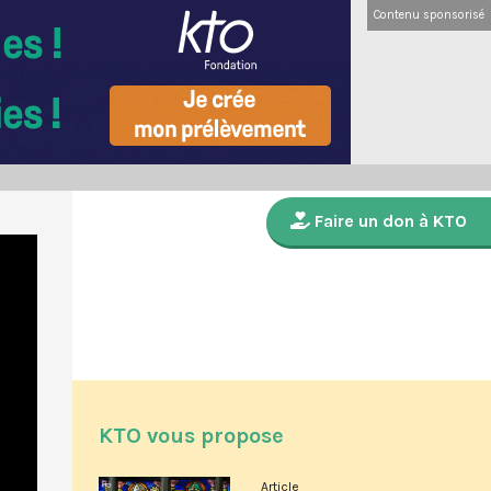
Contenu sponsorisé
Faire un don à KTO
KTO vous propose
Article