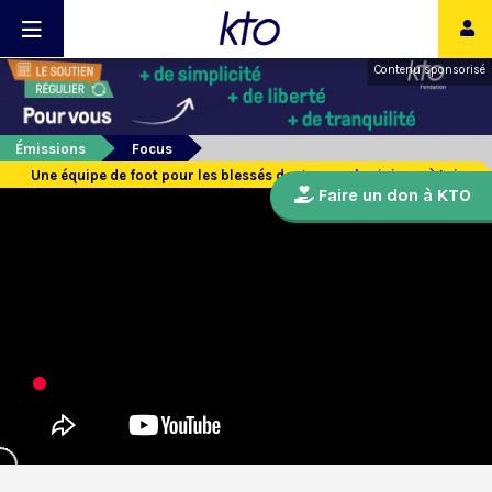
Contenu sponsorisé
Émissions
Focus
Une équipe de foot pour les blessés de guerre ukrainiens, à Lviv
Faire un don à KTO