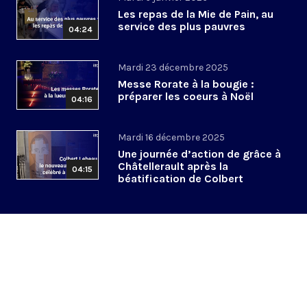
Les repas de la Mie de Pain, au
service des plus pauvres
04:24
Mardi 23 décembre 2025
Messe Rorate à la bougie :
préparer les coeurs à Noël
04:16
Mardi 16 décembre 2025
Une journée d’action de grâce à
Châtellerault après la
04:15
béatification de Colbert
Lebeau