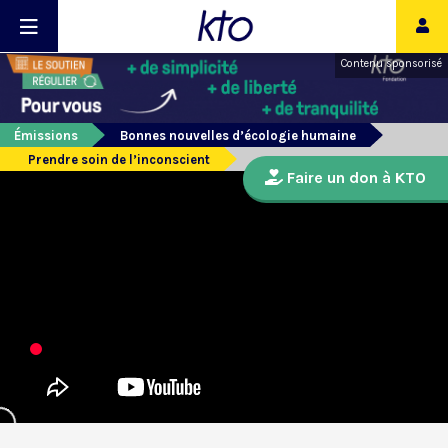
Contenu sponsorisé
Émissions
Bonnes nouvelles d’écologie humaine
Prendre soin de l’inconscient
Faire un don à KTO