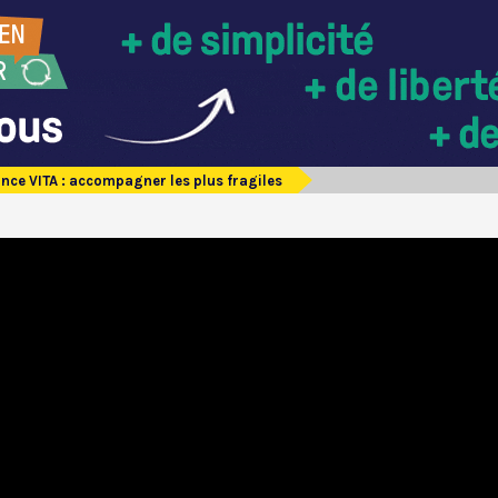
ance VITA : accompagner les plus fragiles