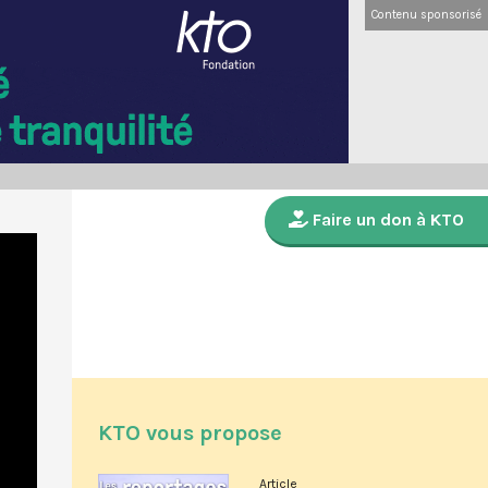
Contenu sponsorisé
Faire un don à KTO
KTO vous propose
Article