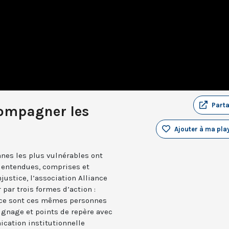
Part
compagner les
Ajouter à ma play
onnes les plus vulnérables ont
e entendues, comprises et
njustice, l’association Alliance
 par trois formes d’action :
s, ce sont ces mêmes personnes
gnage et points de repère avec
cation institutionnelle