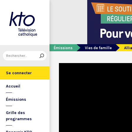
Émissions
Vies de famille
Alli
Se connecter
Accueil
Émissions
Grille des
programmes