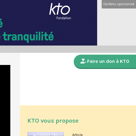
Contenu sponsorisé
Faire un don à KTO
KTO vous propose
Article