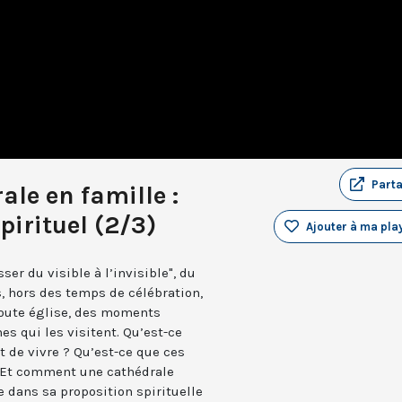
Part
ale en famille :
irituel (2/3)
Ajouter à ma play
ser du visible à l’invisible", du
s, hors des temps de célébration,
toute église, des moments
s qui les visitent. Qu’est-ce
t de vivre ? Qu’est-ce que ces
 Et comment une cathédrale
 dans sa proposition spirituelle