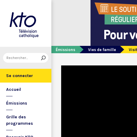
Émissions
Vies de famille
Visi
Se connecter
Accueil
Émissions
Grille des
programmes